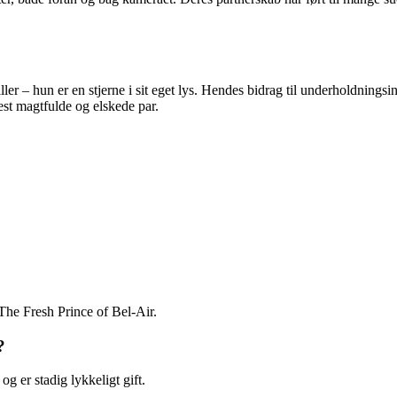
ler – hun er en stjerne i sit eget lys. Hendes bidrag til underholdning
t magtfulde og elskede par.
 The Fresh Prince of Bel-Air.
?
g er stadig lykkeligt gift.