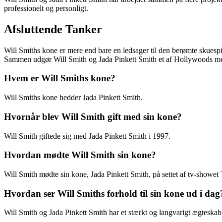
professionelt og personligt.
Afsluttende Tanker
Will Smiths kone er mere end bare en ledsager til den berømte skuespil
Sammen udgør Will Smith og Jada Pinkett Smith et af Hollywoods mes
Hvem er Will Smiths kone?
Will Smiths kone hedder Jada Pinkett Smith.
Hvornår blev Will Smith gift med sin kone?
Will Smith giftede sig med Jada Pinkett Smith i 1997.
Hvordan mødte Will Smith sin kone?
Will Smith mødte sin kone, Jada Pinkett Smith, på settet af tv-showet
Hvordan ser Will Smiths forhold til sin kone ud i dag
Will Smith og Jada Pinkett Smith har et stærkt og langvarigt ægteskab o