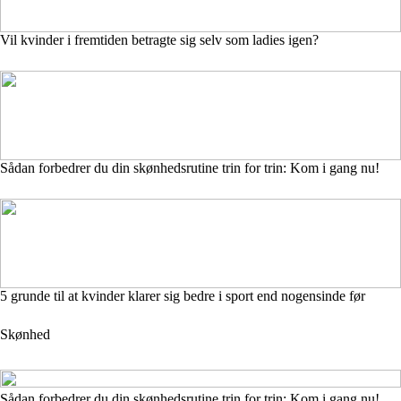
Vil kvinder i fremtiden betragte sig selv som ladies igen?
Sådan forbedrer du din skønhedsrutine trin for trin: Kom i gang nu!
5 grunde til at kvinder klarer sig bedre i sport end nogensinde før
Skønhed
Sådan forbedrer du din skønhedsrutine trin for trin: Kom i gang nu!