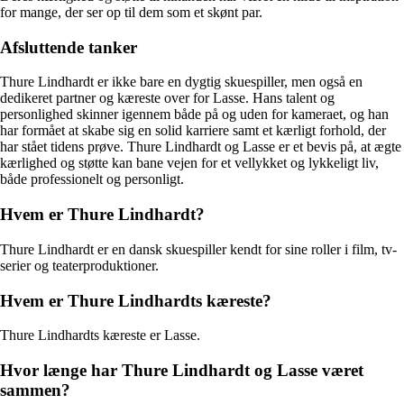
for mange, der ser op til dem som et skønt par.
Afsluttende tanker
Thure Lindhardt er ikke bare en dygtig skuespiller, men også en
dedikeret partner og kæreste over for Lasse. Hans talent og
personlighed skinner igennem både på og uden for kameraet, og han
har formået at skabe sig en solid karriere samt et kærligt forhold, der
har stået tidens prøve. Thure Lindhardt og Lasse er et bevis på, at ægte
kærlighed og støtte kan bane vejen for et vellykket og lykkeligt liv,
både professionelt og personligt.
Hvem er Thure Lindhardt?
Thure Lindhardt er en dansk skuespiller kendt for sine roller i film, tv-
serier og teaterproduktioner.
Hvem er Thure Lindhardts kæreste?
Thure Lindhardts kæreste er Lasse.
Hvor længe har Thure Lindhardt og Lasse været
sammen?