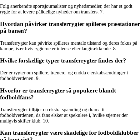
Følg anerkendte sportsjournalister og nyhedsmedier, der har et godt
rygte for at levere pålidelige nyheder om transfers. 7.
Hvordan påvirker transferrygter spilleres præstationer
på banen?
Transferrygter kan påvirke spilleres mentale tilstand og deres fokus på
kampe, især hvis rygterne er intense eller langtrækkende. 8.
Hvilke forskellige typer transferrygter findes der?
Der er rygter om spillere, trænere, og endda ejerskabsændringer i
fodboldverdenen. 9.
Hvorfor er transferrygter så populære blandt
fodboldfans?
Transferrygter tilføjer en ekstra spænding og drama til
fodboldverdenen, da fans elsker at spekulere i, hvilke stjerner der
muligvis skifter klub. 10.
Kan transferrygter være skadelige for fodboldklubber
på lang sigt?