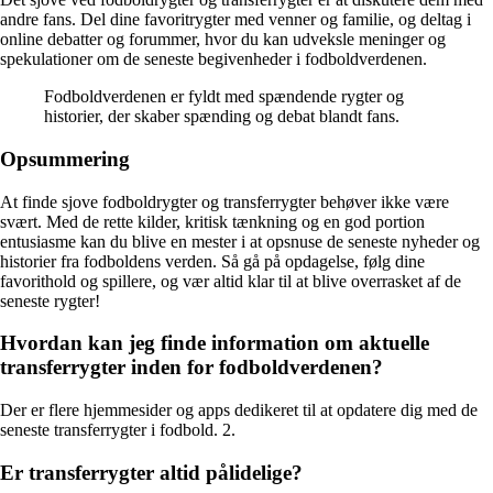
andre fans. Del dine favoritrygter med venner og familie, og deltag i
online debatter og forummer, hvor du kan udveksle meninger og
spekulationer om de seneste begivenheder i fodboldverdenen.
Fodboldverdenen er fyldt med spændende rygter og
historier, der skaber spænding og debat blandt fans.
Opsummering
At finde sjove fodboldrygter og transferrygter behøver ikke være
svært. Med de rette kilder, kritisk tænkning og en god portion
entusiasme kan du blive en mester i at opsnuse de seneste nyheder og
historier fra fodboldens verden. Så gå på opdagelse, følg dine
favorithold og spillere, og vær altid klar til at blive overrasket af de
seneste rygter!
Hvordan kan jeg finde information om aktuelle
transferrygter inden for fodboldverdenen?
Der er flere hjemmesider og apps dedikeret til at opdatere dig med de
seneste transferrygter i fodbold. 2.
Er transferrygter altid pålidelige?