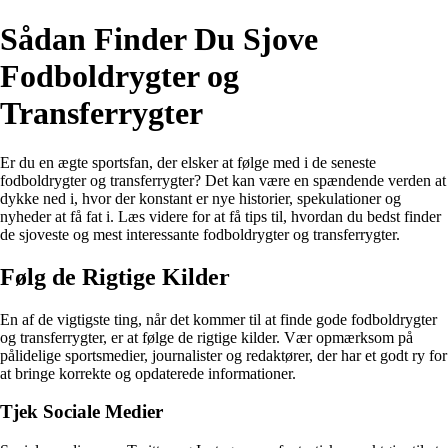
Sådan Finder Du Sjove
Fodboldrygter og
Transferrygter
Er du en ægte sportsfan, der elsker at følge med i de seneste
fodboldrygter og transferrygter? Det kan være en spændende verden at
dykke ned i, hvor der konstant er nye historier, spekulationer og
nyheder at få fat i. Læs videre for at få tips til, hvordan du bedst finder
de sjoveste og mest interessante fodboldrygter og transferrygter.
Følg de Rigtige Kilder
En af de vigtigste ting, når det kommer til at finde gode fodboldrygter
og transferrygter, er at følge de rigtige kilder. Vær opmærksom på
pålidelige sportsmedier, journalister og redaktører, der har et godt ry for
at bringe korrekte og opdaterede informationer.
Tjek Sociale Medier