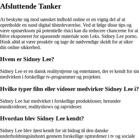
Afsluttende Tanker
At beskytte sig mod uønsket indhold online er en vigtig del af at
opretholde en sund digital tilstedeværelse. Ved at følge disse tips og
være opmærksom på potentielle risici kan du reducere chancerne for at
blive eksponeret for upassende materiale som f.eks. Sidney Lee porno.
Husk altid at være proaktiv og tage de nødvendige skridt for at sikre
din online sikkerhed.
Hvem er Sidney Lee?
Sidney Lee er en dansk realitystjerne og entertainer, der er kendt for sin
medvirken i forskellige tv-programmer og projekter.
Hvilke typer film eller videoer medvirker Sidney Lee i?
Sidney Lee har medvirket i forskellige produktioner, herunder
musikvideoer, realityshows og rapvideoer.
Hvordan blev Sidney Lee kendt?
Sidney Lee blev først kendt for sit bidrag til den danske
underholdningsindustri gennem forskellige optrædener i tv og sociale