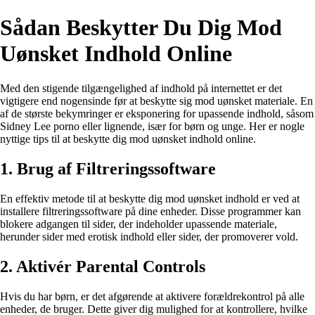
Sådan Beskytter Du Dig Mod
Uønsket Indhold Online
Med den stigende tilgængelighed af indhold på internettet er det
vigtigere end nogensinde før at beskytte sig mod uønsket materiale. En
af de største bekymringer er eksponering for upassende indhold, såsom
Sidney Lee porno eller lignende, især for børn og unge. Her er nogle
nyttige tips til at beskytte dig mod uønsket indhold online.
1. Brug af Filtreringssoftware
En effektiv metode til at beskytte dig mod uønsket indhold er ved at
installere filtreringssoftware på dine enheder. Disse programmer kan
blokere adgangen til sider, der indeholder upassende materiale,
herunder sider med erotisk indhold eller sider, der promoverer vold.
2. Aktivér Parental Controls
Hvis du har børn, er det afgørende at aktivere forældrekontrol på alle
enheder, de bruger. Dette giver dig mulighed for at kontrollere, hvilke