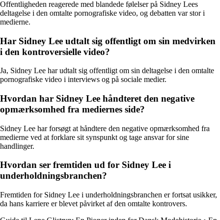
Offentligheden reagerede med blandede følelser på Sidney Lees
deltagelse i den omtalte pornografiske video, og debatten var stor i
medierne.
Har Sidney Lee udtalt sig offentligt om sin medvirken
i den kontroversielle video?
Ja, Sidney Lee har udtalt sig offentligt om sin deltagelse i den omtalte
pornografiske video i interviews og på sociale medier.
Hvordan har Sidney Lee håndteret den negative
opmærksomhed fra mediernes side?
Sidney Lee har forsøgt at håndtere den negative opmærksomhed fra
medierne ved at forklare sit synspunkt og tage ansvar for sine
handlinger.
Hvordan ser fremtiden ud for Sidney Lee i
underholdningsbranchen?
Fremtiden for Sidney Lee i underholdningsbranchen er fortsat usikker,
da hans karriere er blevet påvirket af den omtalte kontrovers.