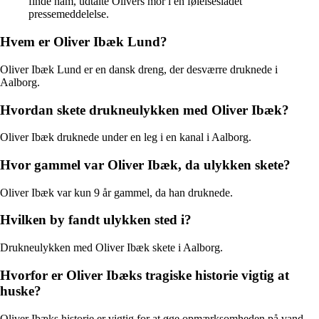
finde ham, udtalte Olivers mor i en følelsesladet
pressemeddelelse.
Hvem er Oliver Ibæk Lund?
Oliver Ibæk Lund er en dansk dreng, der desværre druknede i
Aalborg.
Hvordan skete drukneulykken med Oliver Ibæk?
Oliver Ibæk druknede under en leg i en kanal i Aalborg.
Hvor gammel var Oliver Ibæk, da ulykken skete?
Oliver Ibæk var kun 9 år gammel, da han druknede.
Hvilken by fandt ulykken sted i?
Drukneulykken med Oliver Ibæk skete i Aalborg.
Hvorfor er Oliver Ibæks tragiske historie vigtig at
huske?
Oliver Ibæks historie er vigtig for at øge opmærksomheden på vand-