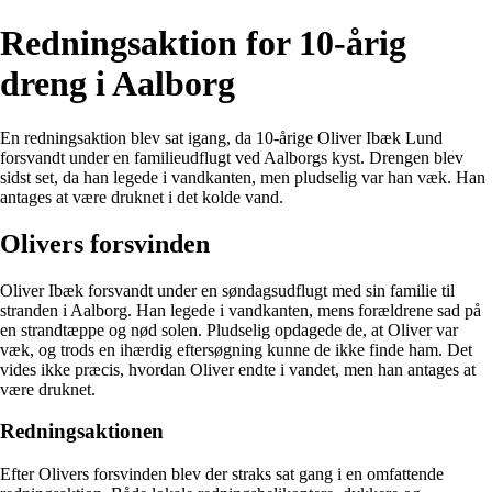
Redningsaktion for 10-årig
dreng i Aalborg
En redningsaktion blev sat igang, da 10-årige Oliver Ibæk Lund
forsvandt under en familieudflugt ved Aalborgs kyst. Drengen blev
sidst set, da han legede i vandkanten, men pludselig var han væk. Han
antages at være druknet i det kolde vand.
Olivers forsvinden
Oliver Ibæk forsvandt under en søndagsudflugt med sin familie til
stranden i Aalborg. Han legede i vandkanten, mens forældrene sad på
en strandtæppe og nød solen. Pludselig opdagede de, at Oliver var
væk, og trods en ihærdig eftersøgning kunne de ikke finde ham. Det
vides ikke præcis, hvordan Oliver endte i vandet, men han antages at
være druknet.
Redningsaktionen
Efter Olivers forsvinden blev der straks sat gang i en omfattende