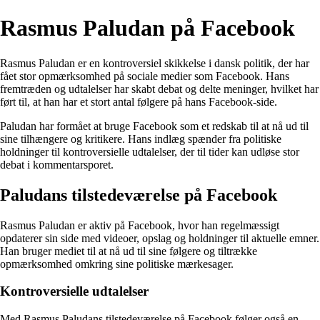
Rasmus Paludan på Facebook
Rasmus Paludan er en kontroversiel skikkelse i dansk politik, der har
fået stor opmærksomhed på sociale medier som Facebook. Hans
fremtræden og udtalelser har skabt debat og delte meninger, hvilket har
ført til, at han har et stort antal følgere på hans Facebook-side.
Paludan har formået at bruge Facebook som et redskab til at nå ud til
sine tilhængere og kritikere. Hans indlæg spænder fra politiske
holdninger til kontroversielle udtalelser, der til tider kan udløse stor
debat i kommentarsporet.
Paludans tilstedeværelse på Facebook
Rasmus Paludan er aktiv på Facebook, hvor han regelmæssigt
opdaterer sin side med videoer, opslag og holdninger til aktuelle emner.
Han bruger mediet til at nå ud til sine følgere og tiltrække
opmærksomhed omkring sine politiske mærkesager.
Kontroversielle udtalelser
Med Rasmus Paludans tilstedeværelse på Facebook følger også en