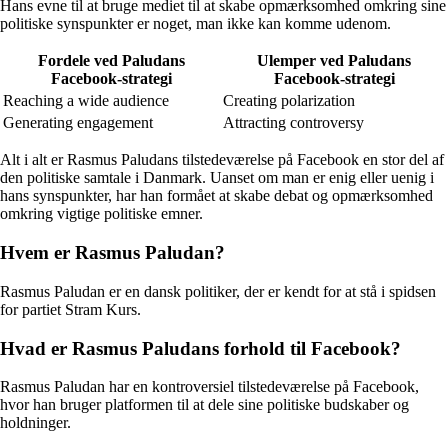
Hans evne til at bruge mediet til at skabe opmærksomhed omkring sine
politiske synspunkter er noget, man ikke kan komme udenom.
Fordele ved Paludans
Ulemper ved Paludans
Facebook-strategi
Facebook-strategi
Reaching a wide audience
Creating polarization
Generating engagement
Attracting controversy
Alt i alt er Rasmus Paludans tilstedeværelse på Facebook en stor del af
den politiske samtale i Danmark. Uanset om man er enig eller uenig i
hans synspunkter, har han formået at skabe debat og opmærksomhed
omkring vigtige politiske emner.
Hvem er Rasmus Paludan?
Rasmus Paludan er en dansk politiker, der er kendt for at stå i spidsen
for partiet Stram Kurs.
Hvad er Rasmus Paludans forhold til Facebook?
Rasmus Paludan har en kontroversiel tilstedeværelse på Facebook,
hvor han bruger platformen til at dele sine politiske budskaber og
holdninger.