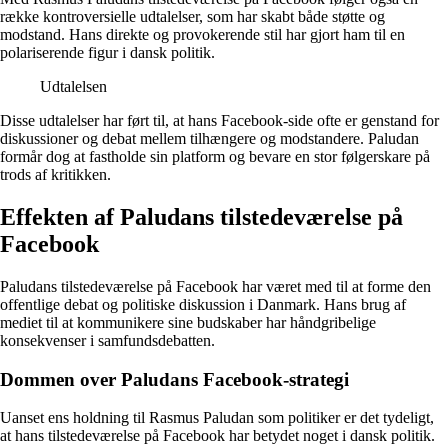
række kontroversielle udtalelser, som har skabt både støtte og
modstand. Hans direkte og provokerende stil har gjort ham til en
polariserende figur i dansk politik.
Udtalelsen
Disse udtalelser har ført til, at hans Facebook-side ofte er genstand for
diskussioner og debat mellem tilhængere og modstandere. Paludan
formår dog at fastholde sin platform og bevare en stor følgerskare på
trods af kritikken.
Effekten af Paludans tilstedeværelse på
Facebook
Paludans tilstedeværelse på Facebook har været med til at forme den
offentlige debat og politiske diskussion i Danmark. Hans brug af
mediet til at kommunikere sine budskaber har håndgribelige
konsekvenser i samfundsdebatten.
Dommen over Paludans Facebook-strategi
Uanset ens holdning til Rasmus Paludan som politiker er det tydeligt,
at hans tilstedeværelse på Facebook har betydet noget i dansk politik.