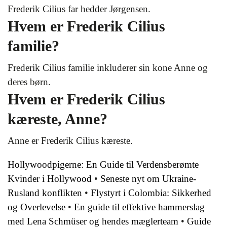
Frederik Cilius far hedder Jørgensen.
Hvem er Frederik Cilius
familie?
Frederik Cilius familie inkluderer sin kone Anne og
deres børn.
Hvem er Frederik Cilius
kæreste, Anne?
Anne er Frederik Cilius kæreste.
Hollywoodpigerne: En Guide til Verdensberømte
Kvinder i Hollywood
•
Seneste nyt om Ukraine-
Rusland konflikten
•
Flystyrt i Colombia: Sikkerhed
og Overlevelse
•
En guide til effektive hammerslag
med Lena Schmüser og hendes mæglerteam
•
Guide