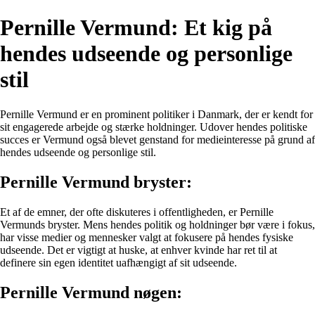
Pernille Vermund: Et kig på
hendes udseende og personlige
stil
Pernille Vermund er en prominent politiker i Danmark, der er kendt for
sit engagerede arbejde og stærke holdninger. Udover hendes politiske
succes er Vermund også blevet genstand for medieinteresse på grund af
hendes udseende og personlige stil.
Pernille Vermund bryster:
Et af de emner, der ofte diskuteres i offentligheden, er Pernille
Vermunds bryster. Mens hendes politik og holdninger bør være i fokus,
har visse medier og mennesker valgt at fokusere på hendes fysiske
udseende. Det er vigtigt at huske, at enhver kvinde har ret til at
definere sin egen identitet uafhængigt af sit udseende.
Pernille Vermund nøgen: