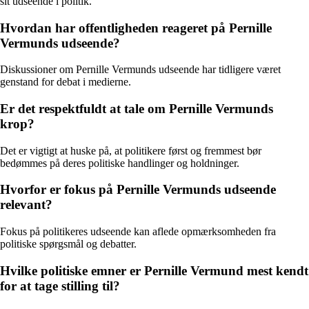
sit udseende i politik.
Hvordan har offentligheden reageret på Pernille
Vermunds udseende?
Diskussioner om Pernille Vermunds udseende har tidligere været
genstand for debat i medierne.
Er det respektfuldt at tale om Pernille Vermunds
krop?
Det er vigtigt at huske på, at politikere først og fremmest bør
bedømmes på deres politiske handlinger og holdninger.
Hvorfor er fokus på Pernille Vermunds udseende
relevant?
Fokus på politikeres udseende kan aflede opmærksomheden fra
politiske spørgsmål og debatter.
Hvilke politiske emner er Pernille Vermund mest kendt
for at tage stilling til?