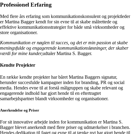
Professionel Erfaring
Med flere års erfaring som kommunikationskonsulent og projektleder
er Martina Bagger kendt for sin evne til at skabe målrettede og
effektive kommunikationsstrategier for både små virksomheder og
store organisationer.
Kommunikation er nøglen til succes, og det er min passion at skabe
meningsfulde og engagerende kommunikationsløsninger, der skaber
værdi for mine kunder,
udtaler Martina S. Bagger.
Kendte Projekter
En række kendte projekter har båret Martina Baggers signatur,
herunder succesfulde kampagner inden for branding, PR og social
media. Hendes evne til at forstå målgruppen og skabe relevant og
engagerende indhold har gjort hende til en eftertragtet
samarbejdspartner blandt virksomheder og organisationer.
Anerkendelse og Priser
For sit innovative arbejde inden for kommunikation er Martina S.
Bagger blevet anerkendt med flere priser og udmærkelser i branchen.
Hendes dedikation til faget og evne til at tænke nyt har gjort hende til