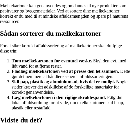
Mælkekartoner kan genanvendes og omdannes til nye produkter som
papirvarer og byggematerialer. Ved at sortere dine mælkekartoner
korrekt er du med til at mindske affaldsmængden og spare på naturens
ressourcer.
Sådan sorterer du mælkekartoner
For at sikre korrekt affaldssortering af mælkekartoner skal du følge
disse trin:
Tøm mælkekartonen for eventuel væske.
Skyl den evt. med
lidt vand for at fjerne rester.
Fladlæg mælkekartonen ved at presse den let sammen.
Dette
gør det nemmere at håndtere senere i affaldssorteringen.
Skil pap, plastik og aluminium ad, hvis det er muligt.
Nogle
steder kræver det adskillelse af de forskellige materialer for
korrekt genanvendelse.
Læg mælkekartonen i den rigtige skraldespand.
Følg din
lokal affaldsordning for at vide, om mælkekartoner skal i pap,
plastik eller restaffald.
Vidste du det?