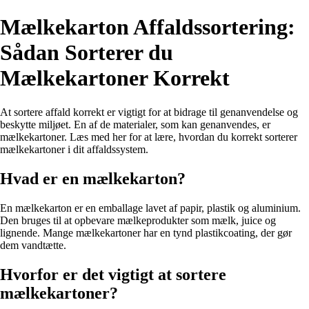
Mælkekarton Affaldssortering:
Sådan Sorterer du
Mælkekartoner Korrekt
At sortere affald korrekt er vigtigt for at bidrage til genanvendelse og
beskytte miljøet. En af de materialer, som kan genanvendes, er
mælkekartoner. Læs med her for at lære, hvordan du korrekt sorterer
mælkekartoner i dit affaldssystem.
Hvad er en mælkekarton?
En mælkekarton er en emballage lavet af papir, plastik og aluminium.
Den bruges til at opbevare mælkeprodukter som mælk, juice og
lignende. Mange mælkekartoner har en tynd plastikcoating, der gør
dem vandtætte.
Hvorfor er det vigtigt at sortere
mælkekartoner?