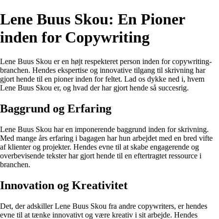
Lene Buus Skou: En Pioner
inden for Copywriting
Lene Buus Skou er en højt respekteret person inden for copywriting-
branchen. Hendes ekspertise og innovative tilgang til skrivning har
gjort hende til en pioner inden for feltet. Lad os dykke ned i, hvem
Lene Buus Skou er, og hvad der har gjort hende så succesrig.
Baggrund og Erfaring
Lene Buus Skou har en imponerende baggrund inden for skrivning.
Med mange års erfaring i bagagen har hun arbejdet med en bred vifte
af klienter og projekter. Hendes evne til at skabe engagerende og
overbevisende tekster har gjort hende til en eftertragtet ressource i
branchen.
Innovation og Kreativitet
Det, der adskiller Lene Buus Skou fra andre copywriters, er hendes
evne til at tænke innovativt og være kreativ i sit arbejde. Hendes