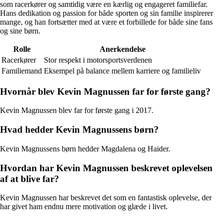
som racerkører og samtidig være en kærlig og engageret familiefar.
Hans dedikation og passion for både sporten og sin familie inspirerer
mange, og han fortsætter med at være et forbillede for både sine fans
og sine børn.
Rolle
Anerkendelse
Racerkører
Stor respekt i motorsportsverdenen
Familiemand
Eksempel på balance mellem karriere og familieliv
Hvornår blev Kevin Magnussen far for første gang?
Kevin Magnussen blev far for første gang i 2017.
Hvad hedder Kevin Magnussens børn?
Kevin Magnussens børn hedder Magdalena og Haider.
Hvordan har Kevin Magnussen beskrevet oplevelsen
af at blive far?
Kevin Magnussen har beskrevet det som en fantastisk oplevelse, der
har givet ham endnu mere motivation og glæde i livet.