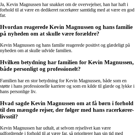
Ja, Kevin Magnussen har snakket om de overvejelser, han har haft i
forhold til at være en dedikeret racerkører samtidig med at være en god
far.
Hvordan reagerede Kevin Magnussen og hans familie
på nyheden om at skulle være forældre?
Kevin Magnussen og hans familie reagerede positivt og glædeligt på
nyheden om at skulle udvide familien.
Hvilken betydning har familien for Kevin Magnussen,
både personligt og professionelt?
Familien har en stor betydning for Kevin Magnussen, både som en
støtte i hans professionelle karriere og som en kilde til glæde og lykke i
hans personlige liv.
Hvad sagde Kevin Magnussen om at få børn i forhold
til den mængde rejser, der følger med hans racerkører-
livsstil?
Kevin Magnussen har udtalt, at selvom rejselivet kan være
udfordrende i forhold til at være far, så prioriterer han sin tid med