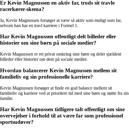
Er Kevin Magnussen en aktiv far, trods sit travle
racerkører-skema?
Ja, Kevin Magnussen forsøger at være så aktiv som muligt som far,
selvom han har en travl karriere i Formel 1.
Har Kevin Magnussen offentligt delt billeder eller
historier om sine børn på sociale medier?
Kevin Magnussen er ret privat omkring sine børn og deler sjældent
billeder eller historier om dem på sociale medier.
Hvordan balancerer Kevin Magnussen mellem sit
familieliv og sin professionelle karriere?
Kevin Magnussen forsøger at finde en god balance mellem sit
familieliv og karriere ved at prioritere tid med sine børn og støtte fra sin
familie.
Har Kevin Magnussen tidligere talt offentligt om sine
overvejelser i forhold til at være far som professionel
sportsudøver?