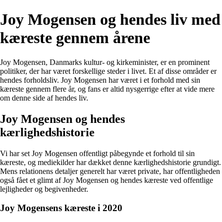
Joy Mogensen og hendes liv med
kæreste gennem årene
Joy Mogensen, Danmarks kultur- og kirkeminister, er en prominent
politiker, der har været forskellige steder i livet. Et af disse områder er
hendes forholdsliv. Joy Mogensen har været i et forhold med sin
kæreste gennem flere år, og fans er altid nysgerrige efter at vide mere
om denne side af hendes liv.
Joy Mogensen og hendes
kærlighedshistorie
Vi har set Joy Mogensen offentligt påbegynde et forhold til sin
kæreste, og mediekilder har dækket denne kærlighedshistorie grundigt.
Mens relationens detaljer generelt har været private, har offentligheden
også fået et glimt af Joy Mogensen og hendes kæreste ved offentlige
lejligheder og begivenheder.
Joy Mogensens kæreste i 2020