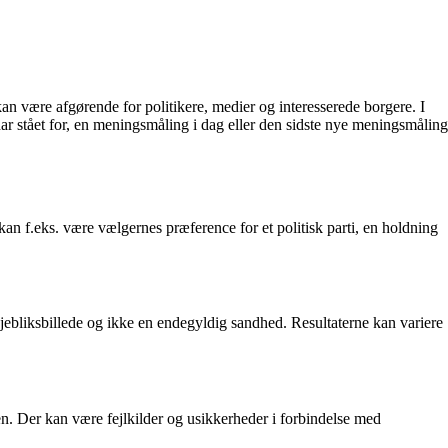
n være afgørende for politikere, medier og interesserede borgere. I
r stået for, en meningsmåling i dag eller den sidste nye meningsmåling
an f.eks. være vælgernes præference for et politisk parti, en holdning
 øjebliksbillede og ikke en endegyldig sandhed. Resultaterne kan variere
en. Der kan være fejlkilder og usikkerheder i forbindelse med