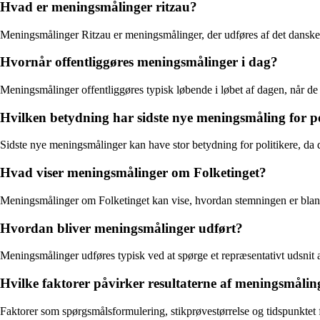
Hvad er meningsmålinger ritzau?
Meningsmålinger Ritzau er meningsmålinger, der udføres af det dansk
Hvornår offentliggøres meningsmålinger i dag?
Meningsmålinger offentliggøres typisk løbende i løbet af dagen, når de er
Hvilken betydning har sidste nye meningsmåling for po
Sidste nye meningsmålinger kan have stor betydning for politikere, da 
Hvad viser meningsmålinger om Folketinget?
Meningsmålinger om Folketinget kan vise, hvordan stemningen er blandt 
Hvordan bliver meningsmålinger udført?
Meningsmålinger udføres typisk ved at spørge et repræsentativt udsnit
Hvilke faktorer påvirker resultaterne af meningsmålin
Faktorer som spørgsmålsformulering, stikprøvestørrelse og tidspunktet