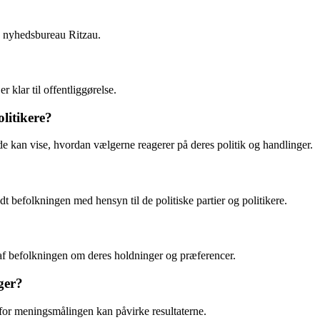
e nyhedsbureau Ritzau.
 klar til offentliggørelse.
litikere?
de kan vise, hvordan vælgerne reagerer på deres politik og handlinger.
befolkningen med hensyn til de politiske partier og politikere.
 af befolkningen om deres holdninger og præferencer.
ger?
 for meningsmålingen kan påvirke resultaterne.