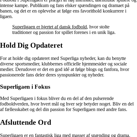
intense kampe. Publikum og fans elsker spændingen og dramaet på
banen, og det er en oplevelse at følge ens favorithold konkurrere i
ligaen.
Superligaen er hjertet af dansk fodbold
, hvor stolte
traditioner og passion for spillet forenes i en unik liga.
Hold Dig Opdateret
For at holde dig opdateret med Superliga nyheder, kan du benytte
diverse sportsmedier, klubbernes officielle hjemmesider og sociale
medier. Derudover er det en god idé at følge blogs og fanfora, hvor
passionerede fans deler deres synspunkter og nyheder.
Superligaen i Fokus
Med Superligaen i fokus bliver du en del af den pulserende
fodboldverden, hvor hvert mål og hver sejr betyder noget. Bliv en del
af fællesskabet og del din passion for Superligaen med andre fans.
Afsluttende Ord
Superligaen er en fantastisk liga med masser af spænding og drama.