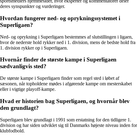
sportsmediers hjemmesider, hvor eksperter og kommentatorer deler
deres synspunkter og vurderinger.
Hvordan fungerer ned- og oprykningssystemet i
Superligaen?
Ned- og oprykning i Superligaen bestemmes af slutstillingen i ligaen,
hvor de nederste hold rykker ned i 1. division, mens de bedste hold fra
1. division rykker op i Superligaen.
Hvornår finder de største kampe i Superligaen
sædvanligvis sted?
De største kampe i Superligaen finder som regel sted i løbet af
sæsonen, når topholdene mødes i afgørende kampe om mesterskabet
eller i vigtige playoff-kampe.
Hvad er historien bag Superligaen, og hvornår blev
den grundlagt?
Superligaen blev grundlagt i 1991 som erstatning for den tidligere 1.
division og har siden udviklet sig til Danmarks højeste niveau inden for
klubfodbold.