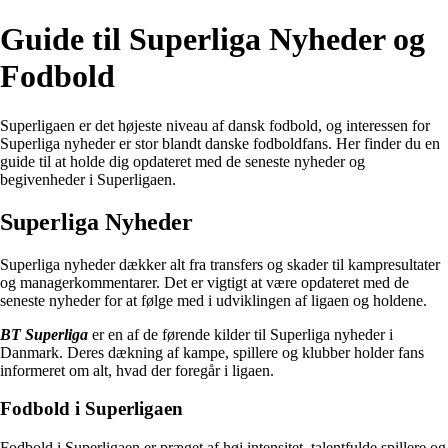
Guide til Superliga Nyheder og
Fodbold
Superligaen er det højeste niveau af dansk fodbold, og interessen for
Superliga nyheder er stor blandt danske fodboldfans. Her finder du en
guide til at holde dig opdateret med de seneste nyheder og
begivenheder i Superligaen.
Superliga Nyheder
Superliga nyheder dækker alt fra transfers og skader til kampresultater
og managerkommentarer. Det er vigtigt at være opdateret med de
seneste nyheder for at følge med i udviklingen af ligaen og holdene.
BT Superliga
er en af de førende kilder til Superliga nyheder i
Danmark. Deres dækning af kampe, spillere og klubber holder fans
informeret om alt, hvad der foregår i ligaen.
Fodbold i Superligaen
Fodbold i Superligaen er præget af høj intensitet, talentfulde spillere og