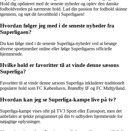
Hold dig opdateret med de seneste nyheder og oplev den danske
fodboldverden på nærmeste hold. Lad din passion for fodbold skinne
igennem, og støt dit favorithold i Superligaen!
Hvordan følger jeg med i de seneste nyheder fra
Superligaen?
Du kan følge med i de seneste Superliga-nyheder ved at besøge
diverse sportsmedier online eller følge Superligaens officielle
hjemmeside.
Hvilke hold er favoritter til at vinde denne sæsons
Superliga?
Favoritter til at vinde denne sæsons Superliga inkluderer traditionelt
populære hold som FC København, Brøndby IF og FC Midtjylland.
Hvordan kan jeg se Superliga-kampe live på tv?
Superliga-kampe vises ofte på TV3 Sport eller Eurosport, men det
anbefales at tjekke programmet på din tv-udbyders hjemmeside for
nøjagtige oplysninger.