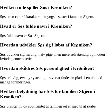
Hvilken rolle spiller Søs i Krøniken?
Søs er en central karakter; den yngste søster i familien Skjern.
Hvad er Søs fulde navn i Krøniken?
Søs fulde navn er Søs Skjern.
Hvordan udvikler Søs sig i løbet af Krøniken?
Søs udvikler sig fra ung, naiv pige til en mere selvstændig og moden
kvinde gennem serien.
Hvordan skildres Søs personlighed i Krøniken?
Søs er livlig, eventyrlysten og prøver at finde sin plads i en tid med
mange forandringer.
Hvilken betydning har Søs for familien Skjern i
Krøniken?
Søs bringer liv og spontanitet til familien og er med til at skabe