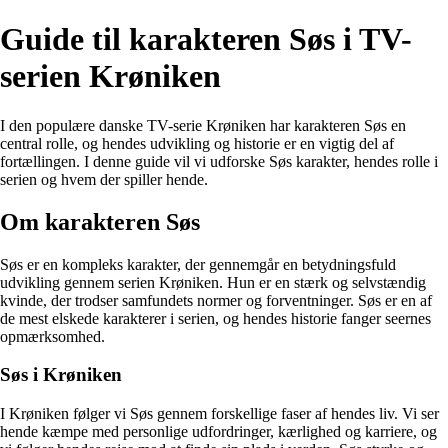
Guide til karakteren Søs i TV-
serien Krøniken
I den populære danske TV-serie Krøniken har karakteren Søs en
central rolle, og hendes udvikling og historie er en vigtig del af
fortællingen. I denne guide vil vi udforske Søs karakter, hendes rolle i
serien og hvem der spiller hende.
Om karakteren Søs
Søs er en kompleks karakter, der gennemgår en betydningsfuld
udvikling gennem serien Krøniken. Hun er en stærk og selvstændig
kvinde, der trodser samfundets normer og forventninger. Søs er en af
de mest elskede karakterer i serien, og hendes historie fanger seernes
opmærksomhed.
Søs i Krøniken
I Krøniken følger vi Søs gennem forskellige faser af hendes liv. Vi ser
hende kæmpe med personlige udfordringer, kærlighed og karriere, og