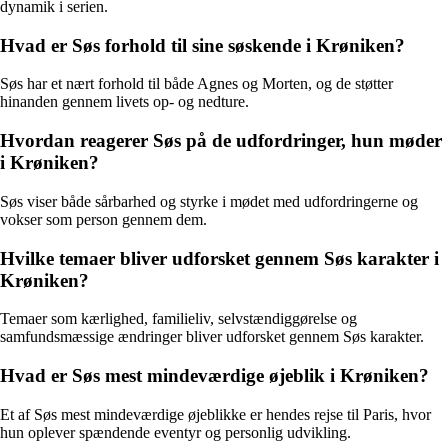
dynamik i serien.
Hvad er Søs forhold til sine søskende i Krøniken?
Søs har et nært forhold til både Agnes og Morten, og de støtter
hinanden gennem livets op- og nedture.
Hvordan reagerer Søs på de udfordringer, hun møder
i Krøniken?
Søs viser både sårbarhed og styrke i mødet med udfordringerne og
vokser som person gennem dem.
Hvilke temaer bliver udforsket gennem Søs karakter i
Krøniken?
Temaer som kærlighed, familieliv, selvstændiggørelse og
samfundsmæssige ændringer bliver udforsket gennem Søs karakter.
Hvad er Søs mest mindeværdige øjeblik i Krøniken?
Et af Søs mest mindeværdige øjeblikke er hendes rejse til Paris, hvor
hun oplever spændende eventyr og personlig udvikling.