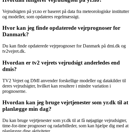
Vejrudsigten på yr.no er baseret på data fra meteorologiske institutter
og modeller, som opdateres regelmæssigt.
Hvor kan jeg finde opdaterede vejrprognoser for
Danmark?
Du kan finde opdaterede vejrprognoser for Danmark på dmi.dk og
tv2vejret.dk.
Hvordan er tv2 vejrets vejrudsigt anderledes end
dmis?
TV2 Vejret og DMI anvender forskellige modeller og datakilder til
deres vejrudsigter, hvilket kan resultere i mindre variation i
prognoserne.
Hvordan kan jeg bruge vejrtjenester som yr.dk til at
planlægge min dag?
Du kan bruge vejrtjenester som yr.dk til at få nøjagtige vejrudsigter,
time-for-time prognoser og radarbilleder, som kan hjælpe dig med at
planlægge dine aktiviteter.