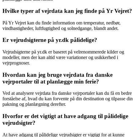
Hvilke typer af vejrdata kan jeg finde på Yr Vejret?
På Yr Vejret kan du finde information om temperatur, nedbør,
vindhastigheder, luftfugtighed og solnedgange, blandt andet.
Er vejrudsigterne på yr.dk pålidelige?
Vejrudsigterne på yr.dk er baseret på velrenommerede kilder og
modeller, men der kan altid være variationer og usikkerhed i
vejrprognoser.
Hvordan kan jeg bruge vejrdata fra danske
vejrportaler til at planlægge min ferie?
Ved at analysere vejrdata fra danske vejrportaler kan du få en bedre
forståelse af, hvad du kan forvente på din destination og tilpasse din
pakning og planlægning derefter.
Hvorfor er det vigtigt at have adgang til pålidelige
vejrudsigter?
At have adgang til pålidelige vejrudsigter er vigtigt for at kunne