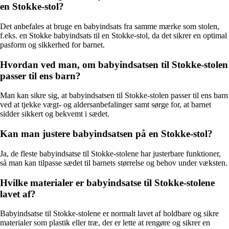
en Stokke-stol?
Det anbefales at bruge en babyindsats fra samme mærke som stolen,
f.eks. en Stokke babyindsats til en Stokke-stol, da det sikrer en optimal
pasform og sikkerhed for barnet.
Hvordan ved man, om babyindsatsen til Stokke-stolen
passer til ens barn?
Man kan sikre sig, at babyindsatsen til Stokke-stolen passer til ens barn
ved at tjekke vægt- og aldersanbefalinger samt sørge for, at barnet
sidder sikkert og bekvemt i sædet.
Kan man justere babyindsatsen på en Stokke-stol?
Ja, de fleste babyindsatse til Stokke-stolene har justerbare funktioner,
så man kan tilpasse sædet til barnets størrelse og behov under væksten.
Hvilke materialer er babyindsatse til Stokke-stolene
lavet af?
Babyindsatse til Stokke-stolene er normalt lavet af holdbare og sikre
materialer som plastik eller træ, der er lette at rengøre og sikrer en