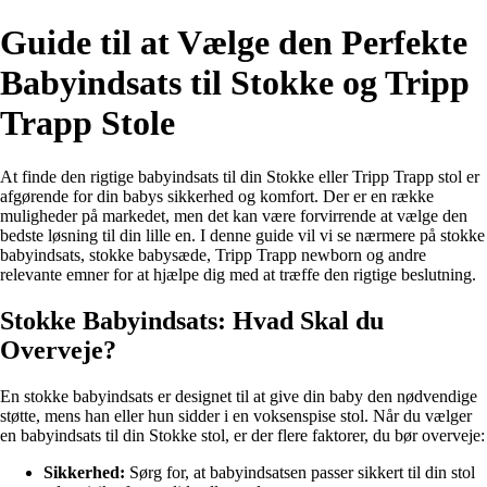
Guide til at Vælge den Perfekte
Babyindsats til Stokke og Tripp
Trapp Stole
At finde den rigtige babyindsats til din Stokke eller Tripp Trapp stol er
afgørende for din babys sikkerhed og komfort. Der er en række
muligheder på markedet, men det kan være forvirrende at vælge den
bedste løsning til din lille en. I denne guide vil vi se nærmere på stokke
babyindsats, stokke babysæde, Tripp Trapp newborn og andre
relevante emner for at hjælpe dig med at træffe den rigtige beslutning.
Stokke Babyindsats: Hvad Skal du
Overveje?
En stokke babyindsats er designet til at give din baby den nødvendige
støtte, mens han eller hun sidder i en voksenspise stol. Når du vælger
en babyindsats til din Stokke stol, er der flere faktorer, du bør overveje:
Sikkerhed:
Sørg for, at babyindsatsen passer sikkert til din stol