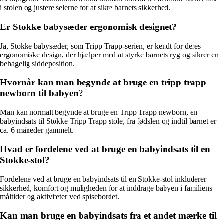
i stolen og justere selerne for at sikre barnets sikkerhed.
Er Stokke babysæder ergonomisk designet?
Ja, Stokke babysæder, som Tripp Trapp-serien, er kendt for deres
ergonomiske design, der hjælper med at styrke barnets ryg og sikrer en
behagelig siddeposition.
Hvornår kan man begynde at bruge en tripp trapp
newborn til babyen?
Man kan normalt begynde at bruge en Tripp Trapp newborn, en
babyindsats til Stokke Tripp Trapp stole, fra fødslen og indtil barnet er
ca. 6 måneder gammelt.
Hvad er fordelene ved at bruge en babyindsats til en
Stokke-stol?
Fordelene ved at bruge en babyindsats til en Stokke-stol inkluderer
sikkerhed, komfort og muligheden for at inddrage babyen i familiens
måltider og aktiviteter ved spisebordet.
Kan man bruge en babyindsats fra et andet mærke til