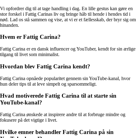
Vi opfordrer dig til at tage handling i dag. En lille gestus kan gøre en
stor forskel i Fattig Carinas liv og bringe håb til hende i hendes tid i
nød. Lad os stå sammen og vise, at vi er et fællesskab, der bryr sig om
hinanden.
Hvem er Fattig Carina?
Fattig Carina er en dansk influencer og YouTuber, kendt for sin ærlige
tilgang til livet som minimalist.
Hvordan blev Fattig Carina kendt?
Fattig Carina opnåede popularitet gennem sin YouTube-kanal, hvor
hun deler tips til at leve simpelt og sparsommeligt.
Hvad motiverede Fattig Carina til at starte sin
YouTube-kanal?
Fattig Carina ønskede at inspirere andre til at forbruge mindre og
fokusere på det vigtige i livet.
Hvilke emner behandler Fattig Carina på sin