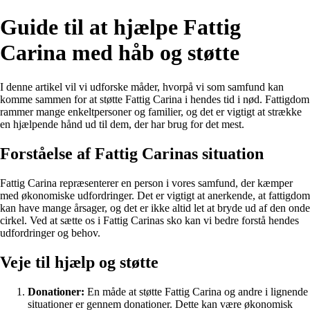
Guide til at hjælpe Fattig
Carina med håb og støtte
I denne artikel vil vi udforske måder, hvorpå vi som samfund kan
komme sammen for at støtte Fattig Carina i hendes tid i nød. Fattigdom
rammer mange enkeltpersoner og familier, og det er vigtigt at strække
en hjælpende hånd ud til dem, der har brug for det mest.
Forståelse af Fattig Carinas situation
Fattig Carina repræsenterer en person i vores samfund, der kæmper
med økonomiske udfordringer. Det er vigtigt at anerkende, at fattigdom
kan have mange årsager, og det er ikke altid let at bryde ud af den onde
cirkel. Ved at sætte os i Fattig Carinas sko kan vi bedre forstå hendes
udfordringer og behov.
Veje til hjælp og støtte
Donationer:
En måde at støtte Fattig Carina og andre i lignende
situationer er gennem donationer. Dette kan være økonomisk