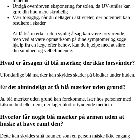
mineraler
Undgå overdreven eksponering for solen, da UV-stråler kan
gøre din hud mere skrøbelig
Vær forsigtig, når du deltager i aktiviteter, der potentielt kan
resultere i skader
At få blå mærker uden synlig årsag kan være forvirrende,
men ved at være opmærksom på dine symptomer og søge
hjælp fra en læge efter behov, kan du hjælpe med at sikre
din sundhed og velbefindende.
Hvad er årsagen til blå mærker, der ikke forsvinder?
Uforklarlige blå mærker kan skyldes skader på blodkar under huden.
Er det almindeligt at få blå mærker uden grund?
Ja, blå mærker uden grund kan forekomme, især hos personer med
følsom hud eller dem, der tager blodfortyndende medicin.
Hvorfor får nogle blå mærker på armen uden at
huske at have ramt den?
Dette kan skyldes små traumer, som en person måske ikke engang