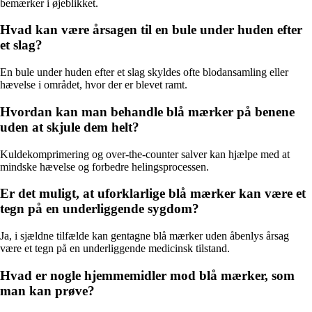
bemærker i øjeblikket.
Hvad kan være årsagen til en bule under huden efter
et slag?
En bule under huden efter et slag skyldes ofte blodansamling eller
hævelse i området, hvor der er blevet ramt.
Hvordan kan man behandle blå mærker på benene
uden at skjule dem helt?
Kuldekomprimering og over-the-counter salver kan hjælpe med at
mindske hævelse og forbedre helingsprocessen.
Er det muligt, at uforklarlige blå mærker kan være et
tegn på en underliggende sygdom?
Ja, i sjældne tilfælde kan gentagne blå mærker uden åbenlys årsag
være et tegn på en underliggende medicinsk tilstand.
Hvad er nogle hjemmemidler mod blå mærker, som
man kan prøve?