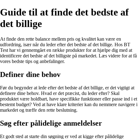
Guide til at finde det bedste af
det billige
At finde den rette balance mellem pris og kvalitet kan være en
udfordring, især når du leder efter det bedste af det billige. Hos BT
Test har vi gennemgået en række produkter for at hjælpe dig med at
identificere det bedste af det billigste på markedet. Læs videre for at få
vores bedste tips og anbefalinger.
Definer dine behov
Før du begynder at lede efter det bedste af det billige, er det vigtigt at
definere dine behov. Hvad er det præcist, du leder efter? Skal
produktet være holdbart, have specifikke funktioner eller passe ind i et
bestemt budget? Ved at have klare kriterier kan du nemmere navigere i
markedet og træffe den rette beslutning.
Søg efter pålidelige anmeldelser
Et godt sted at starte din søgning er ved at kigge efter pålidelige