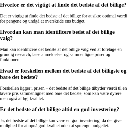
Hvorfor er det vigtigt at finde det bedste af det billige?
Det er vigtigt at finde det bedste af det billige for at sikre optimal værdi
for pengene og undgå at overskride ens budget.
Hvordan kan man identificere bedst af det billige
valg?
Man kan identificere det bedste af det billige valg ved at foretage en
grundig research, læse anmeldelser og sammenligne priser og
funktioner.
Hvad er forskellen mellem det bedste af det billigste og
bare det bedste?
Forskellen ligger i prisen – det bedste af det billige tilbyder værdi til en
lavere pris sammenlignet med bare det bedste, som kan være dyrere
men også af høj kvalitet.
Er det bedste af det billige altid en god investering?
Ja, det bedste af det billige kan være en god investering, da det giver
mulighed for at opnå god kvalitet uden at sprænge budgettet.