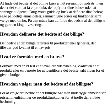
At finde det bedste af det billige kræver lidt research og indsats, men
det er det værd at få et produkt, der opfylder dine behov uden at
sprænge budgettet. Brug vores guide og husk at definere dine behov,
søge pålidelige anmeldelser, sammenligne priser og funktioner samt
vælge med omhu. På den måde kan du finde det bedste af det billigste
og gøre en klog investering.
Hvordan defineres det bedste af det billige?
Det bedste af det billige refererer til produkter eller tjenester, der
tilbyder god kvalitet til en lav pris.
Hvad er formålet med en bt test?
Formålet med en bt test er at evaluere ydeevnen og kvaliteten af et
produkt eller en tjeneste for at identificere det bedste valg inden for et
givent budget.
Hvordan vælger man det bedste af det billigste?
For at vælge det bedste af det billigste bør man undersøge anmeldelser,
prissammenligninger og produktfunktioner for at træffe den rigtige
beslutning.