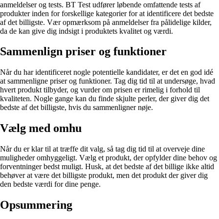
anmeldelser og tests. BT Test udfører løbende omfattende tests af
produkter inden for forskellige kategorier for at identificere det bedste
af det billigste. Vær opmærksom på anmeldelser fra pålidelige kilder,
da de kan give dig indsigt i produktets kvalitet og værdi.
Sammenlign priser og funktioner
Når du har identificeret nogle potentielle kandidater, er det en god idé
at sammenligne priser og funktioner. Tag dig tid til at undersøge, hvad
hvert produkt tilbyder, og vurder om prisen er rimelig i forhold til
kvaliteten. Nogle gange kan du finde skjulte perler, der giver dig det
bedste af det billigste, hvis du sammenligner nøje.
Vælg med omhu
Når du er klar til at træffe dit valg, så tag dig tid til at overveje dine
muligheder omhyggeligt. Vælg et produkt, der opfylder dine behov og
forventninger bedst muligt. Husk, at det bedste af det billige ikke altid
behøver at være det billigste produkt, men det produkt der giver dig
den bedste værdi for dine penge.
Opsummering