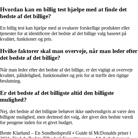
Hvordan kan en billig test hjælpe med at finde det
bedste af det billige?
En billig test kan hjælpe med at evaluere forskellige produkter eller
tjenester for at identificere det bedste af det billige valg baseret på
kvalitet, funktioner og pris.
Hvilke faktorer skal man overveje, når man leder efter
det bedste af det billige?
Når man leder efter det bedste af det billige, er det vigtigt at overveje
kvalitet, pålidelighed, funktionalitet og pris for at træffe den rigtige
beslutning.
Er det bedste af det billigste altid den billigste
mulighed?
Nej, det bedste af det billigste behøver ikke nødvendigvis at være den
billigste mulighed, men derimod det valg, der giver den bedste værdi
for pengene inden for et givet budget.
Bente Klarlund – En Sundhedsprofil
•
Guide til McDonalds priser i