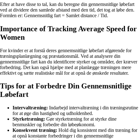
Efter at have disse to tal, kan du beregne din gennemsnitlige løbefart
ved at dividere den samlede afstand med den tid, det tog at løbe den.
Formlen er: Gennemsnitlig fart = Samlet distance / Tid.
Importance of Tracking Average Speed for
Women
For kvinder er at forstå deres gennemsnitlige løbefart afgørende for
træningsplanlægning og præstationsmål. Ved at analysere din
gennemsnitlige fart kan du identificere styrker og områder, der kræver
forbedring. Det kan også hjælpe med at planlægge træningen mere
effektivt og sætte realistiske mål for at opnå de ønskede resultater.
Tips for at Forbedre Din Gennemsnitlige
Løbefart
Intervaltræning:
Indarbejd intervaltræning i din træningsrutine
for at øge din hastighed og udholdenhed.
Styrketræning:
Gør styrketræning for at styrke dine
benmuskler og forbedre din løbeøkonomi.
Konsekvent træning:
Hold dig konsistent med din træning for
at opnå konstante forbedringer i din gennemsnitlige