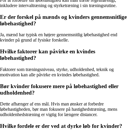
For at forbedre sin løbehastighed kan man træne regelmæssigt,
inkludere intervaltræning og styrketræning i sin træningsrutine.
Er der forskel på mænds og kvinders gennemsnitlige
løbehastighed?
Ja, mænd har typisk en højere gennemsnitlig løbehastighed end
kvinder på grund af fysiske forskelle.
Hvilke faktorer kan påvirke en kvindes
løbehastighed?
Faktorer som træningsniveau, styrke, udholdenhed, teknik og
motivation kan alle påvirke en kvindes løbehastighed.
Bør kvinder fokusere mere på løbehastighed eller
udholdenhed?
Dette afhænger af ens mål. Hvis man ønsker at forbedre
løbehastigheden, bør man fokusere på hastighedstræning, mens
udholdenhedstræning er vigtig for længere distancer.
Hvilke fordele er der ved at dyrke løb for kvinder?