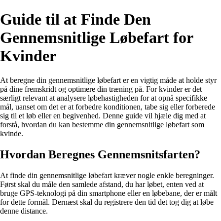
Guide til at Finde Den
Gennemsnitlige Løbefart for
Kvinder
At beregne din gennemsnitlige løbefart er en vigtig måde at holde styr
på dine fremskridt og optimere din træning på. For kvinder er det
særligt relevant at analysere løbehastigheden for at opnå specifikke
mål, uanset om det er at forbedre konditionen, tabe sig eller forberede
sig til et løb eller en begivenhed. Denne guide vil hjæle dig med at
forstå, hvordan du kan bestemme din gennemsnitlige løbefart som
kvinde.
Hvordan Beregnes Gennemsnitsfarten?
At finde din gennemsnitlige løbefart kræver nogle enkle beregninger.
Først skal du måle den samlede afstand, du har løbet, enten ved at
bruge GPS-teknologi på din smartphone eller en løbebane, der er målt
for dette formål. Dernæst skal du registrere den tid det tog dig at løbe
denne distance.