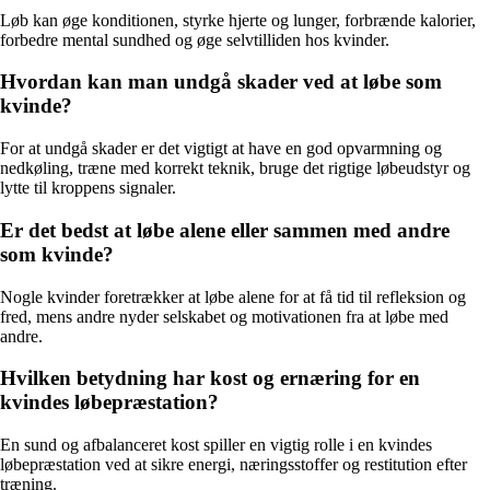
Løb kan øge konditionen, styrke hjerte og lunger, forbrænde kalorier,
forbedre mental sundhed og øge selvtilliden hos kvinder.
Hvordan kan man undgå skader ved at løbe som
kvinde?
For at undgå skader er det vigtigt at have en god opvarmning og
nedkøling, træne med korrekt teknik, bruge det rigtige løbeudstyr og
lytte til kroppens signaler.
Er det bedst at løbe alene eller sammen med andre
som kvinde?
Nogle kvinder foretrækker at løbe alene for at få tid til refleksion og
fred, mens andre nyder selskabet og motivationen fra at løbe med
andre.
Hvilken betydning har kost og ernæring for en
kvindes løbepræstation?
En sund og afbalanceret kost spiller en vigtig rolle i en kvindes
løbepræstation ved at sikre energi, næringsstoffer og restitution efter
træning.