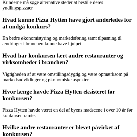
Kunderne må søge alternative steder at bestille deres
yndlingspizzaer.
Hvad kunne Pizza Hytten have gjort anderledes for
at undgå konkurs?
En bedre økonomistyring og markedsføring samt tilpasning til
ændringer i branchen kunne have hjulpet.
Hvad har konkursen lært andre restauranter og
virksomheder i branchen?
Vigtigheden af at være omstillingsdygtig og være opmærksom på
markedsudviklinger og økonomiske aspekter.
Hvor længe havde Pizza Hytten eksisteret før
konkursen?
Pizza Hytten havde været en del af byens madscene i over 10 år før
konkursen ramte.
Hvilke andre restauranter er blevet påvirket af
konkursen?