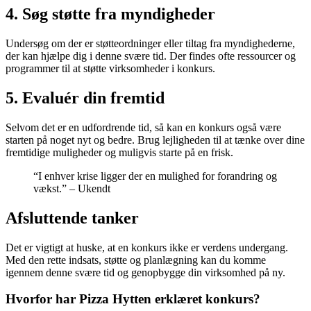
4. Søg støtte fra myndigheder
Undersøg om der er støtteordninger eller tiltag fra myndighederne,
der kan hjælpe dig i denne svære tid. Der findes ofte ressourcer og
programmer til at støtte virksomheder i konkurs.
5. Evaluér din fremtid
Selvom det er en udfordrende tid, så kan en konkurs også være
starten på noget nyt og bedre. Brug lejligheden til at tænke over dine
fremtidige muligheder og muligvis starte på en frisk.
“I enhver krise ligger der en mulighed for forandring og
vækst.” – Ukendt
Afsluttende tanker
Det er vigtigt at huske, at en konkurs ikke er verdens undergang.
Med den rette indsats, støtte og planlægning kan du komme
igennem denne svære tid og genopbygge din virksomhed på ny.
Hvorfor har Pizza Hytten erklæret konkurs?