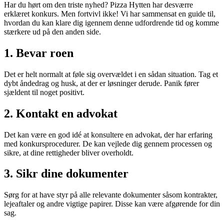
Har du hørt om den triste nyhed? Pizza Hytten har desværre
erklæret konkurs. Men fortvivl ikke! Vi har sammensat en guide til,
hvordan du kan klare dig igennem denne udfordrende tid og komme
stærkere ud på den anden side.
1. Bevar roen
Det er helt normalt at føle sig overvældet i en sådan situation. Tag et
dybt åndedrag og husk, at der er løsninger derude. Panik fører
sjældent til noget positivt.
2. Kontakt en advokat
Det kan være en god idé at konsultere en advokat, der har erfaring
med konkursprocedurer. De kan vejlede dig gennem processen og
sikre, at dine rettigheder bliver overholdt.
3. Sikr dine dokumenter
Sørg for at have styr på alle relevante dokumenter såsom kontrakter,
lejeaftaler og andre vigtige papirer. Disse kan være afgørende for din
sag.