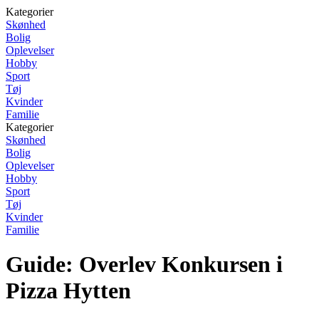
Kategorier
Skønhed
Bolig
Oplevelser
Hobby
Sport
Tøj
Kvinder
Familie
Kategorier
Skønhed
Bolig
Oplevelser
Hobby
Sport
Tøj
Kvinder
Familie
Guide: Overlev Konkursen i
Pizza Hytten