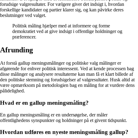
forudsige valgresultater. For vælgere giver det indsigt i, hvordan
forskellige kandidater og partier klarer sig, og kan påvirke deres
beslutninger ved valget.
Politisk måling hjælper med at informere og forme
demokratiet ved at give indsigt i offentlige holdninger og
præferencer.
Afrunding
At forstå gallup meningsmålinger og politiske valg målinger er
afgørende for enhver politisk interessent. Ved at kende processen bag
disse målinger og analysere resultaterne kan man få et klart billede af
den politiske stemning og forudsigelser af valgresultater. Husk altid at
være opmærksom på metodologien bag en måling for at vurdere dens
pålidelighed.
Hvad er en gallup meningsmåling?
En gallup meningsmåling er en undersøgelse, der måler
offentlighedens synspunkter og holdninger på et givent tidspunkt.
Hvordan udføres en nyeste meningsmåling gallup?