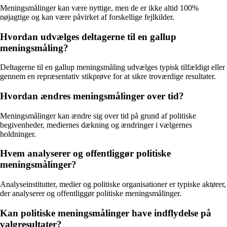
Meningsmålinger kan være nyttige, men de er ikke altid 100%
nøjagtige og kan være påvirket af forskellige fejlkilder.
Hvordan udvælges deltagerne til en gallup
meningsmåling?
Deltagerne til en gallup meningsmåling udvælges typisk tilfældigt eller
gennem en repræsentativ stikprøve for at sikre troværdige resultater.
Hvordan ændres meningsmålinger over tid?
Meningsmålinger kan ændre sig over tid på grund af politiske
begivenheder, mediernes dækning og ændringer i vælgernes
holdninger.
Hvem analyserer og offentliggør politiske
meningsmålinger?
Analyseinstitutter, medier og politiske organisationer er typiske aktører,
der analyserer og offentliggør politiske meningsmålinger.
Kan politiske meningsmålinger have indflydelse på
valgresultater?