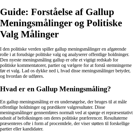
Guide: Forståelse af Gallup
Meningsmålinger og Politiske
Valg Målinger
I den politiske verden spiller gallup meningsmålinger en afgørende
rolle i at forudsige politiske valg og analyserer offentlige holdninger.
Den nyeste meningsmåling gallup er ofte et vigtigt redskab for
politiske kommentatorer, partier og vælgere for at forstå stemningerne
før et valg. Lad os dykke ned i, hvad disse meningsmålinger betyder,
og hvordan de udføres.
Hvad er en Gallup Meningsmåling?
En gallup meningsmåling er en undersøgelse, der bruges til at måle
offentlige holdninger og prædikere valgresultater. Disse
meningsmålinger gennemføres normalt ved at spørge et repræsentativt
udsnit af befolkningen om deres politiske præferencer. Resultaterne
præsenteres ofte i form af procentdele, der viser støtten til forskellige
partier eller kandidater.