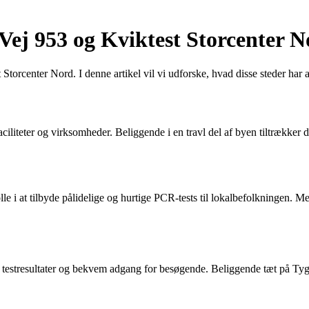
Vej 953 og Kviktest Storcenter 
orcenter Nord. I denne artikel vil vi udforske, hvad disse steder har 
aciliteter og virksomheder. Beliggende i en travl del af byen tiltrække
e i at tilbyde pålidelige og hurtige PCR-tests til lokalbefolkningen. Me
ge testresultater og bekvem adgang for besøgende. Beliggende tæt på Tyg