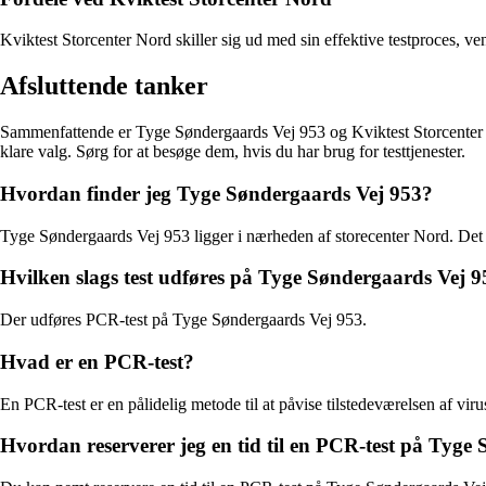
Kviktest Storcenter Nord skiller sig ud med sin effektive testproces, ve
Afsluttende tanker
Sammenfattende er Tyge Søndergaards Vej 953 og Kviktest Storcenter Nord
klare valg. Sørg for at besøge dem, hvis du har brug for testtjenester.
Hvordan finder jeg Tyge Søndergaards Vej 953?
Tyge Søndergaards Vej 953 ligger i nærheden af storecenter Nord. Det e
Hvilken slags test udføres på Tyge Søndergaards Vej 
Der udføres PCR-test på Tyge Søndergaards Vej 953.
Hvad er en PCR-test?
En PCR-test er en pålidelig metode til at påvise tilstedeværelsen af v
Hvordan reserverer jeg en tid til en PCR-test på Tyge