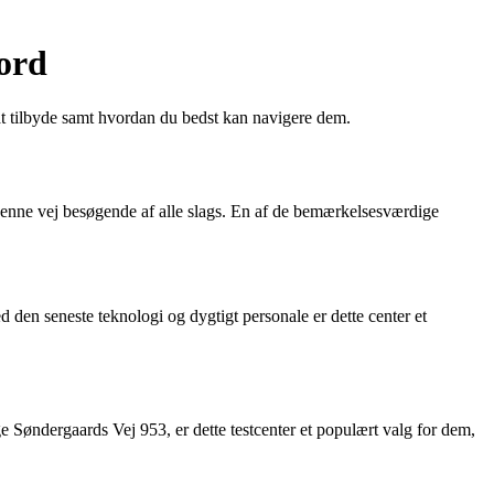
Nord
at tilbyde samt hvordan du bedst kan navigere dem.
r denne vej besøgende af alle slags. En af de bemærkelsesværdige
d den seneste teknologi og dygtigt personale er dette center et
e Søndergaards Vej 953, er dette testcenter et populært valg for dem,