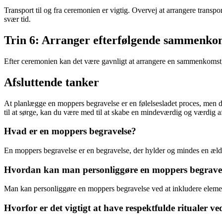
Transport til og fra ceremonien er vigtig. Overvej at arrangere transp
svær tid.
Trin 6: Arranger efterfølgende sammenko
Efter ceremonien kan det være gavnligt at arrangere en sammenkomst,
Afsluttende tanker
At planlægge en moppers begravelse er en følelsesladet proces, men de
til at sørge, kan du være med til at skabe en mindeværdig og værdig a
Hvad er en moppers begravelse?
En moppers begravelse er en begravelse, der hylder og mindes en æld
Hvordan kan man personliggøre en moppers begrave
Man kan personliggøre en moppers begravelse ved at inkludere element
Hvorfor er det vigtigt at have respektfulde ritualer 