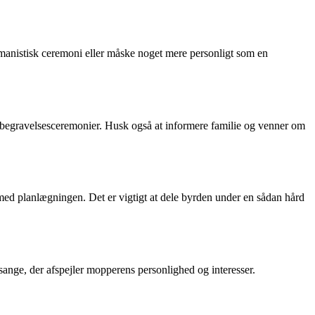
humanistisk ceremoni eller måske noget mere personligt som en
til begravelsesceremonier. Husk også at informere familie og venner om
 med planlægningen. Det er vigtigt at dele byrden under en sådan hård
ange, der afspejler mopperens personlighed og interesser.