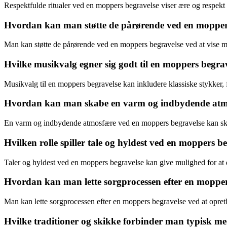
Respektfulde ritualer ved en moppers begravelse viser ære og respekt f
Hvordan kan man støtte de pårørende ved en mopper
Man kan støtte de pårørende ved en moppers begravelse ved at vise med
Hvilke musikvalg egner sig godt til en moppers begra
Musikvalg til en moppers begravelse kan inkludere klassiske stykker, f
Hvordan kan man skabe en varm og indbydende atmo
En varm og indbydende atmosfære ved en moppers begravelse kan ska
Hvilken rolle spiller tale og hyldest ved en moppers b
Taler og hyldest ved en moppers begravelse kan give mulighed for at
Hvordan kan man lette sorgprocessen efter en mopper
Man kan lette sorgprocessen efter en moppers begravelse ved at opretho
Hvilke traditioner og skikke forbinder man typisk m