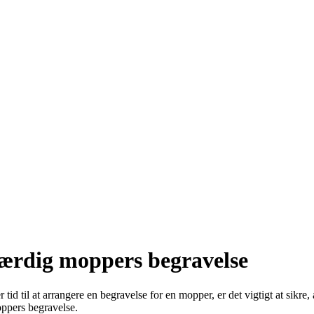
værdig moppers begravelse
r tid til at arrangere en begravelse for en mopper, er det vigtigt at sikr
oppers begravelse.