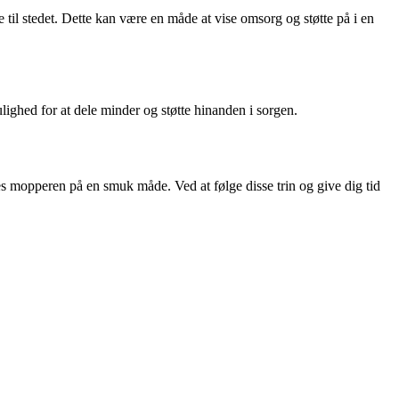
 til stedet. Dette kan være en måde at vise omsorg og støtte på i en
ghed for at dele minder og støtte hinanden i sorgen.
es mopperen på en smuk måde. Ved at følge disse trin og give dig tid