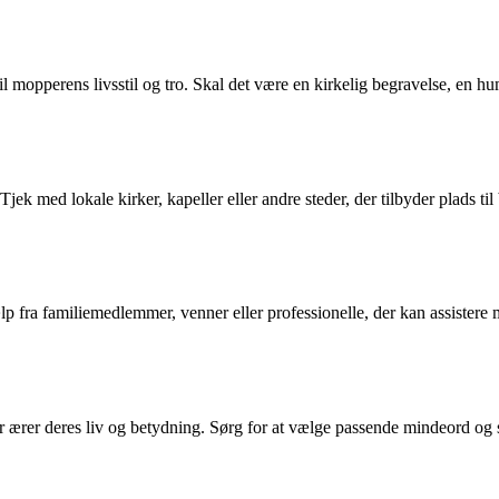
til mopperens livsstil og tro. Skal det være en kirkelig begravelse, en 
 Tjek med lokale kirker, kapeller eller andre steder, der tilbyder plads 
p fra familiemedlemmer, venner eller professionelle, der kan assistere
ærer deres liv og betydning. Sørg for at vælge passende mindeord og s