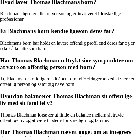
Hvad laver Thomas Blachmans børn?
Blachmans børn er alle tre voksne og er involveret i forskellige
professioner.
Er Blachmans børn kendte ligesom deres far?
Blachmans børn har holdt en lavere offentlig profil end deres far og er
ikke så kendte som ham.
Har Thomas Blachman udtrykt sine synspunkter om
at være en offentlig person med børn?
Ja, Blachman har tidligere talt åbent om udfordringerne ved at være en
offentlig person og samtidig have børn.
Hvordan balancerer Thomas Blachman sit offentlige
liv med sit familieliv?
Thomas Blachman forsøger at finde en balance mellem sit travle
offentlige liv og at være til stede for sine børn og familie.
Har Thomas Blachman nævnt noget om at integrere