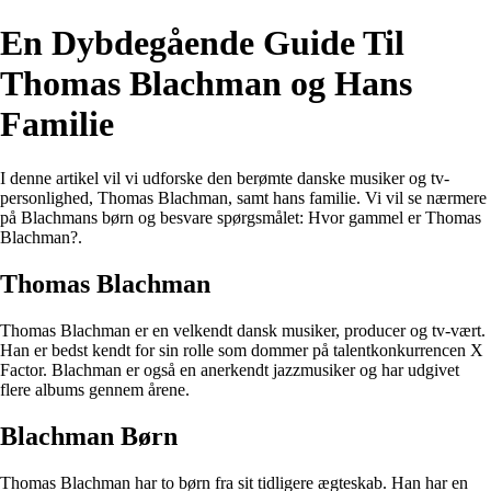
En Dybdegående Guide Til
Thomas Blachman og Hans
Familie
I denne artikel vil vi udforske den berømte danske musiker og tv-
personlighed, Thomas Blachman, samt hans familie. Vi vil se nærmere
på Blachmans børn og besvare spørgsmålet: Hvor gammel er Thomas
Blachman?.
Thomas Blachman
Thomas Blachman er en velkendt dansk musiker, producer og tv-vært.
Han er bedst kendt for sin rolle som dommer på talentkonkurrencen X
Factor. Blachman er også en anerkendt jazzmusiker og har udgivet
flere albums gennem årene.
Blachman Børn
Thomas Blachman har to børn fra sit tidligere ægteskab. Han har en