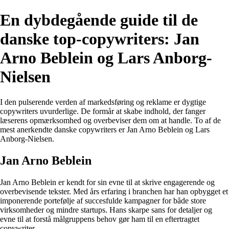
En dybdegående guide til de
danske top-copywriters: Jan
Arno Beblein og Lars Anborg-
Nielsen
I den pulserende verden af markedsføring og reklame er dygtige
copywriters uvurderlige. De formår at skabe indhold, der fanger
læserens opmærksomhed og overbeviser dem om at handle. To af de
mest anerkendte danske copywriters er Jan Arno Beblein og Lars
Anborg-Nielsen.
Jan Arno Beblein
Jan Arno Beblein er kendt for sin evne til at skrive engagerende og
overbevisende tekster. Med års erfaring i branchen har han opbygget et
imponerende portefølje af succesfulde kampagner for både store
virksomheder og mindre startups. Hans skarpe sans for detaljer og
evne til at forstå målgruppens behov gør ham til en eftertragtet
copywriter.