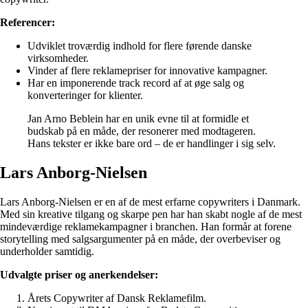
Referencer:
Udviklet troværdig indhold for flere førende danske
virksomheder.
Vinder af flere reklamepriser for innovative kampagner.
Har en imponerende track record af at øge salg og
konverteringer for klienter.
Jan Arno Beblein har en unik evne til at formidle et
budskab på en måde, der resonerer med modtageren.
Hans tekster er ikke bare ord – de er handlinger i sig selv.
Lars Anborg-Nielsen
Lars Anborg-Nielsen er en af de mest erfarne copywriters i Danmark.
Med sin kreative tilgang og skarpe pen har han skabt nogle af de mest
mindeværdige reklamekampagner i branchen. Han formår at forene
storytelling med salgsargumenter på en måde, der overbeviser og
underholder samtidig.
Udvalgte priser og anerkendelser:
Årets Copywriter af Dansk Reklamefilm.