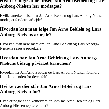
Hvad er nogle af de priser, Jan Arno Beblein og Lars
Anborg-Nielsen har modtaget?
Hvilke anerkendelser har Jan Arno Beblein og Lars Anborg-Nielsen
modtaget for deres arbejde?
Hvordan kan man følge Jan Arno Beblein og Lars
Anborg-Nielsens arbejde?
Hvor kan man læse mere om Jan Arno Beblein og Lars Anborg-
Nielsens seneste projekter?
Hvordan har Jan Arno Beblein og Lars Anborg-
Nielsens bidrag påvirket branchen?
Hvordan har Jan Arno Beblein og Lars Anborg-Nielsen forandret
landskabet inden for deres felt?
Hvilke værdier står Jan Arno Beblein og Lars
Anborg-Nielsen for?
Hvad er nogle af de kerneværdier, som Jan Arno Beblein og Lars
Anborg-Nielsen repræsenterer?