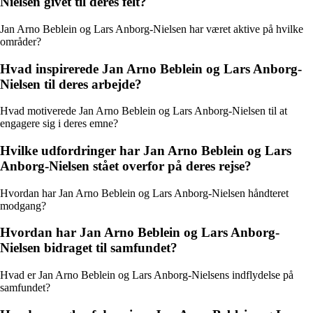
Nielsen givet til deres felt?
Jan Arno Beblein og Lars Anborg-Nielsen har været aktive på hvilke
områder?
Hvad inspirerede Jan Arno Beblein og Lars Anborg-
Nielsen til deres arbejde?
Hvad motiverede Jan Arno Beblein og Lars Anborg-Nielsen til at
engagere sig i deres emne?
Hvilke udfordringer har Jan Arno Beblein og Lars
Anborg-Nielsen stået overfor på deres rejse?
Hvordan har Jan Arno Beblein og Lars Anborg-Nielsen håndteret
modgang?
Hvordan har Jan Arno Beblein og Lars Anborg-
Nielsen bidraget til samfundet?
Hvad er Jan Arno Beblein og Lars Anborg-Nielsens indflydelse på
samfundet?