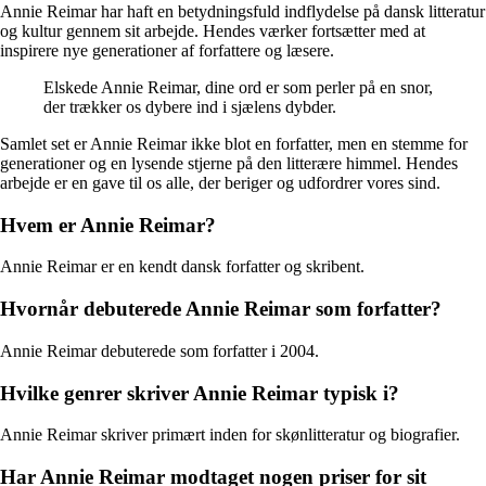
Annie Reimar har haft en betydningsfuld indflydelse på dansk litteratur
og kultur gennem sit arbejde. Hendes værker fortsætter med at
inspirere nye generationer af forfattere og læsere.
Elskede Annie Reimar, dine ord er som perler på en snor,
der trækker os dybere ind i sjælens dybder.
Samlet set er Annie Reimar ikke blot en forfatter, men en stemme for
generationer og en lysende stjerne på den litterære himmel. Hendes
arbejde er en gave til os alle, der beriger og udfordrer vores sind.
Hvem er Annie Reimar?
Annie Reimar er en kendt dansk forfatter og skribent.
Hvornår debuterede Annie Reimar som forfatter?
Annie Reimar debuterede som forfatter i 2004.
Hvilke genrer skriver Annie Reimar typisk i?
Annie Reimar skriver primært inden for skønlitteratur og biografier.
Har Annie Reimar modtaget nogen priser for sit