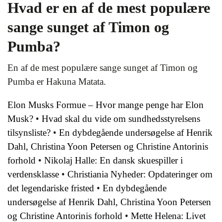
Hvad er en af de mest populære
sange sunget af Timon og
Pumba?
En af de mest populære sange sunget af Timon og
Pumba er Hakuna Matata.
Elon Musks Formue – Hvor mange penge har Elon
Musk?
•
Hvad skal du vide om sundhedsstyrelsens
tilsynsliste?
•
En dybdegående undersøgelse af Henrik
Dahl, Christina Yoon Petersen og Christine Antorinis
forhold
•
Nikolaj Halle: En dansk skuespiller i
verdensklasse
•
Christiania Nyheder: Opdateringer om
det legendariske fristed
•
En dybdegående
undersøgelse af Henrik Dahl, Christina Yoon Petersen
og Christine Antorinis forhold
•
Mette Helena: Livet