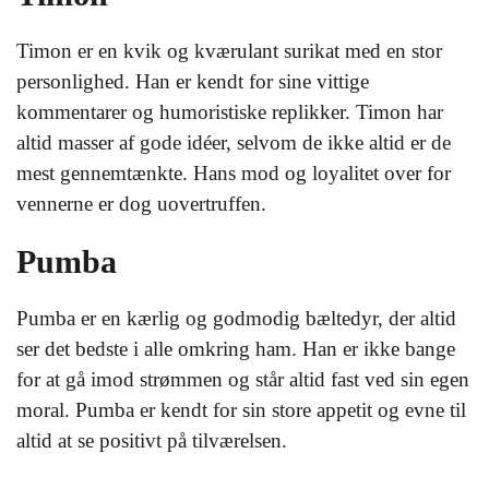
Timon er en kvik og kværulant surikat med en stor
personlighed. Han er kendt for sine vittige
kommentarer og humoristiske replikker. Timon har
altid masser af gode idéer, selvom de ikke altid er de
mest gennemtænkte. Hans mod og loyalitet over for
vennerne er dog uovertruffen.
Pumba
Pumba er en kærlig og godmodig bæltedyr, der altid
ser det bedste i alle omkring ham. Han er ikke bange
for at gå imod strømmen og står altid fast ved sin egen
moral. Pumba er kendt for sin store appetit og evne til
altid at se positivt på tilværelsen.