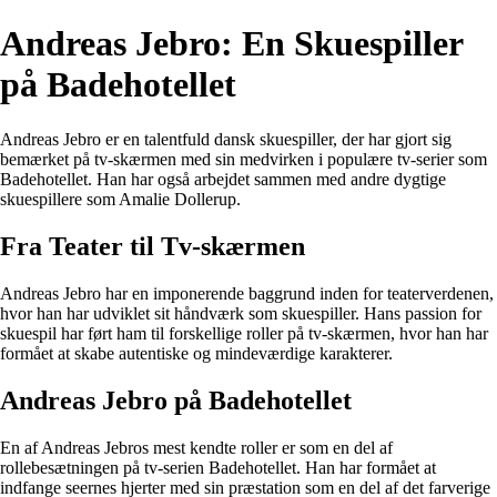
Andreas Jebro: En Skuespiller
på Badehotellet
Andreas Jebro er en talentfuld dansk skuespiller, der har gjort sig
bemærket på tv-skærmen med sin medvirken i populære tv-serier som
Badehotellet. Han har også arbejdet sammen med andre dygtige
skuespillere som Amalie Dollerup.
Fra Teater til Tv-skærmen
Andreas Jebro har en imponerende baggrund inden for teaterverdenen,
hvor han har udviklet sit håndværk som skuespiller. Hans passion for
skuespil har ført ham til forskellige roller på tv-skærmen, hvor han har
formået at skabe autentiske og mindeværdige karakterer.
Andreas Jebro på Badehotellet
En af Andreas Jebros mest kendte roller er som en del af
rollebesætningen på tv-serien Badehotellet. Han har formået at
indfange seernes hjerter med sin præstation som en del af det farverige