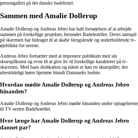
persongalleri på det danske badehotel.
Sammen med Amalie Dollerup
Amalie Dollerup og Andreas Jebro har haft fornøjelsen af at arbejde
sammen på forskellige projekter, herunder Badehotellet. Deres samspil
på skærmen har bidraget til at skabe fængslende og underholdende tv-
øjeblikke for seerne.
Andreas Jebro fortsætter med at imponere publikum med sin
skuespilkunst og evne til at give liv til forskellige karakterer på tv-
skærmen. Med hans dedikation og talent er han en skuespiller, der
ubestrideligt hører hjemme blandt Danmarks bedste.
Hvordan mødte Amalie Dollerup og Andreas Jebro
hinanden?
Amalie Dollerup og Andreas Jebro mødte hinanden under optagelserne
til TV-serien Badehotellet.
Hvor længe har Amalie Dollerup og Andreas Jebro
dannet par?