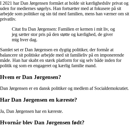
I 2021 har Dan Jørgensen formået at holde sit kærlighedsliv privat og
uden for mediernes søgelys. Han fortsætter med at fokusere på sit
arbejde som politiker og sin tid med familien, mens han værner om sit
privatliv.
Citat fra Dan Jørgensen: Familien er kernen i mit liv, og
jeg sætter stor pris på den støtte og kærlighed, de giver
mig hver dag.
Samlet set er Dan Jørgensen en dygtig politiker, der formår at
balancere sit politiske arbejde med sit familieliv på en imponerende
måde. Han har skabt en stærk platform for sig selv både inden for
politik og som en engageret og kærlig familie mand.
Hvem er Dan Jørgensen?
Dan Jørgensen er en dansk politiker og medlem af Socialdemokratiet.
Har Dan Jørgensen en kæreste?
Ja, Dan Jørgensen har en kæreste.
Hvornår blev Dan Jørgensen født?