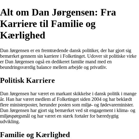
Alt om Dan Jørgensen: Fra
Karriere til Familie og
Kærlighed
Dan Jørgensen er en fremtrædende dansk politiker, der har gjort sig
bemærket gennem sin karriere i Folketinget. Udover sit politiske virke
er Dan Jørgensen også en dedikeret familie mand med en
beundringsværdig balance mellem arbejde og privatliv.
Politisk Karriere
Dan Jørgensen har været en markant skikkelse i dansk politik i mange
år. Han har været medlem af Folketinget siden 2004 og har beklædt
flere ministerposter, herunder posten som miljø- og fødevareminister.
Dan Jørgensen har gjort sig bemærket ved sit engagement i klima- og
miljøspørgsmål og har været en stærk fortaler for bæredygtig
udvikling.
Familie og Kærlighed