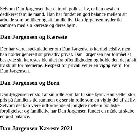
Selvom Dan Jørgensen har et travlt politisk liv, er han også en
dedikeret familie mand. Han har fundet en god balance mellem sit
arbejde som politiker og sit familie liv. Dan Jørgensen nyder tid
sammen med sin kæreste og deres børn.
Dan Jørgensen og Kæreste
Der har været spekulationer om Dan Jørgensens kærlighedsliv, men
han holder generelt sit privatliv privat. Dan Jørgensen har formået at
beskytte sin kærestes identitet fra offentligheden og holde den del af sit
liv skjult for medierne. Respekt for privatlivet er en vigtig værdi for
Dan Jørgensen.
Dan Jørgensen og Børn
Dan Jørgensen er stolt af sin rolle som far til sine børn. Han sætter stor
pris på familiens tid sammen og ser sin rolle som en vigtig del af sit liv.
Selvom det kan være udfordrende at jonglere mellem politiske
forpligtelser og familieliv, har Dan Jørgensen fundet en måde at skabe
en god balance.
Dan Jørgensen Kæreste 2021