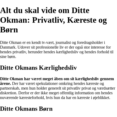
Alt du skal vide om Ditte
Okman: Privatliv, Kæreste og
Børn
Ditte Okman er en kendt tv-vært, journalist og foredragsholder i
Danmark. Udover sit professionelle liv er der også stor interesse for
hendes privatliv, herunder hendes kærlighedsliv og hendes forhold til
sine børn.
Ditte Okmans Kærlighedsliv
Ditte Okman har været meget åben om sit kærlighedsliv gennem
årene.
Der har været spekulationer omkring hendes kæreste og
partnerskab, men hun holder generelt sit privatliv privat og værdsætter
diskretion. Derfor er der ikke meget offentlig information om hendes
nuværende kæresteforhold, hvis hun da har en kæreste i øjeblikket.
Ditte Okmans Børn