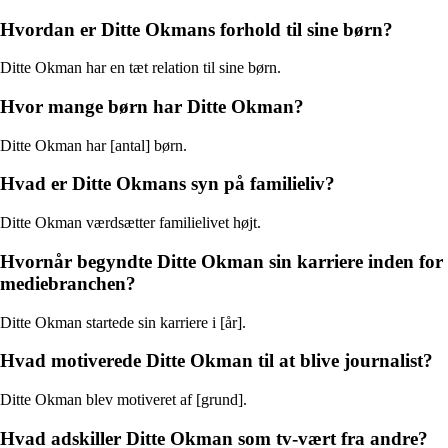
Hvordan er Ditte Okmans forhold til sine børn?
Ditte Okman har en tæt relation til sine børn.
Hvor mange børn har Ditte Okman?
Ditte Okman har [antal] børn.
Hvad er Ditte Okmans syn på familieliv?
Ditte Okman værdsætter familielivet højt.
Hvornår begyndte Ditte Okman sin karriere inden for
mediebranchen?
Ditte Okman startede sin karriere i [år].
Hvad motiverede Ditte Okman til at blive journalist?
Ditte Okman blev motiveret af [grund].
Hvad adskiller Ditte Okman som tv-vært fra andre?